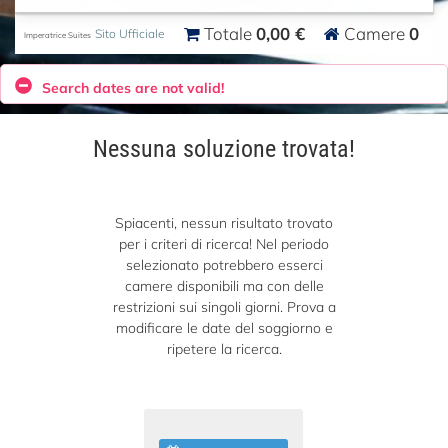
0,00 €
0
Totale
Camere
Sito Ufficiale
Imperatrice Suites
Search dates are not valid!
Nessuna soluzione trovata!
Spiacenti, nessun risultato trovato
per i criteri di ricerca! Nel periodo
selezionato potrebbero esserci
camere disponibili ma con delle
restrizioni sui singoli giorni. Prova a
modificare le date del soggiorno e
ripetere la ricerca.