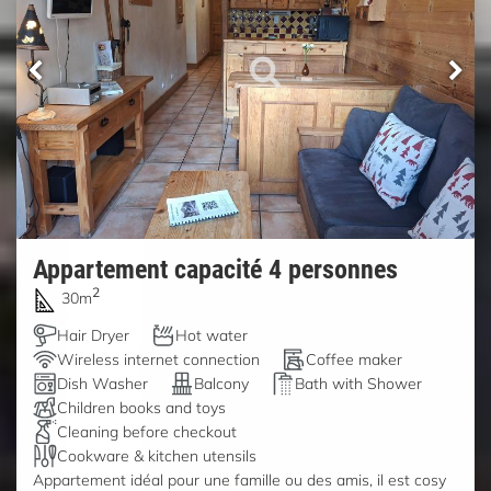
Appartement capacité 4 personnes
2
30m
Hair Dryer
Hot water
Wireless internet connection
Coffee maker
Dish Washer
Balcony
Bath with Shower
Children books and toys
Cleaning before checkout
Cookware & kitchen utensils
Appartement idéal pour une famille ou des amis, il est cosy