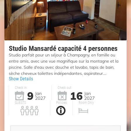
Studio Mansardé capacité 4 personnes
Studio parfait pour un séjour à Champagny, en famille ou
entre amis, avec une vue magnifique sur la montagne et la
piscine. Salle d'eau avec douche et lavabo, tapis de bain,
sèche cheveux toilettes indépendantes, aspirateur....
Show Details
Check in
Check out
9
16
Jan
Jan
2027
2027
GUESTS
Policies
Room Only