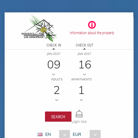
Information about the property
CHECK IN
CHECK OUT
JAN 2027
JAN 2027
09
16
ADULTS
APARTMENTS
2
1
SEARCH
Login now
EN
EUR