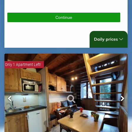
Continue
Daily prices
Only 1 Apartment Left!