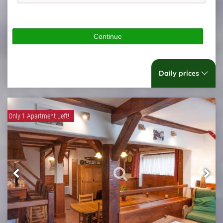
Continue
Daily prices
Only 1 Apartment Left!