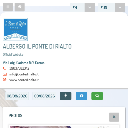
EN
EUR
ALBERGO IL PONTE DI RIALTO
Official Website
Via Luigi Cadorna 5/7 Crema
39037382342
info@pontedirialto.it
www.pontedirialto.it
PHOTOS