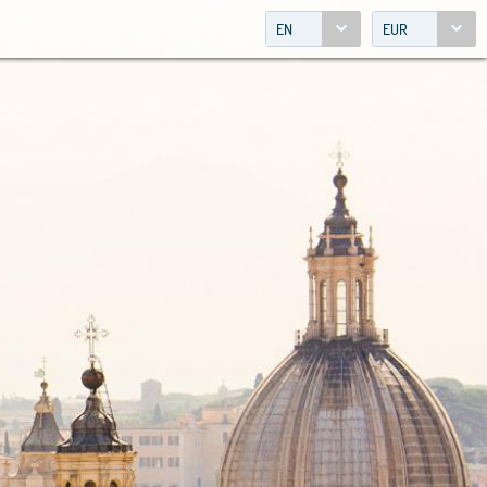
EN
EUR