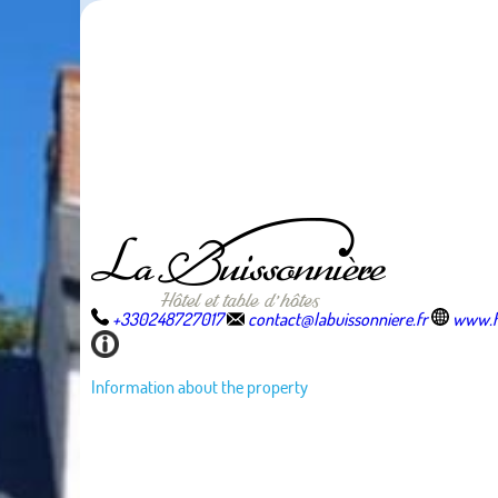
+330248727017
contact@labuissonniere.fr
www.ho
Information about the property