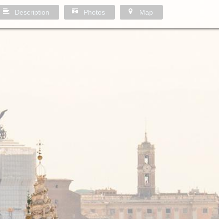
Description
Photos
Map