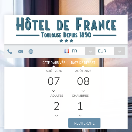
FR
EUR
DATE D'ARRIVÉE
DATE DE DÉPART
AOÛT 2026
AOÛT 2026
07
08
ADULTES
CHAMBRES
2
1
RECHERCHE