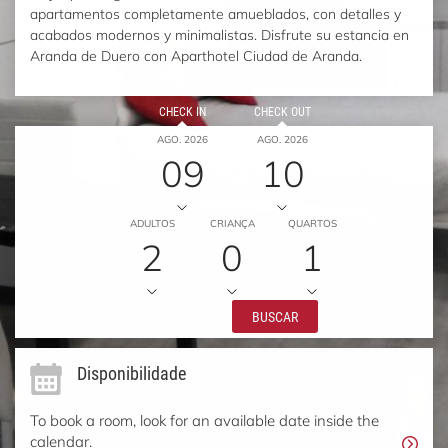
apartamentos completamente amueblados, con detalles y
acabados modernos y minimalistas. Disfrute su estancia en
Aranda de Duero con Aparthotel Ciudad de Aranda.
CHECK IN
CHECK OUT
AGO. 2026
AGO. 2026
09
10
ADULTOS
CRIANÇA
QUARTOS
2
0
1
BUSCAR
Disponibilidade
To book a room, look for an available date inside the
calendar.