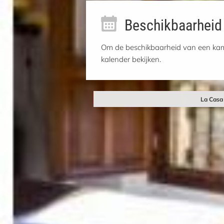
Beschikbaarheid
Om de beschikbaarheid van een kame
kalender bekijken.
La Casa 