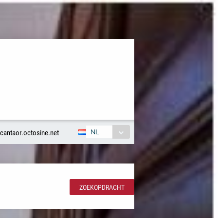
NL
antaor.octosine.net
ZOEKOPDRACHT