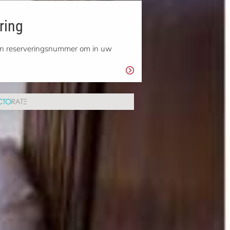
ring
 en reserveringsnummer om in uw