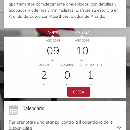
apartamentos completamente amueblados, con detalles y
acabados modernos y minimalistas. Disfrute su estancia en
Aranda de Duero con Aparthotel Ciudad de Aranda.
ARRIVO
PARTENZA
AGO 2026
AGO 2026
09
10
ADULTI
BAMBINI
APPARTAMENTI
2
0
1
CERCA
Calendario
Per prenotare una stanza, controlla il calendario delle
disponibilità