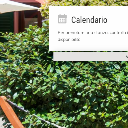
Calendario
Per prenotare una stanza, controlla i
disponibilità
V