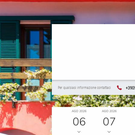
+390
Per qualsiasi informazione contattaci
ARRIVO
PARTENZA
AGO 2026
AGO 2026
06
07