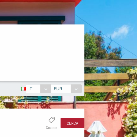
IT
EUR
CERCA
Coupon