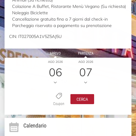
Colazione A Buffet, Ristorante Menù Vegano (Su richiesta)
Noleggio Biciclette
Cancellazione gratuita fino a 7 giorni dal check-in
Parcheggio riservato a pagamento su prenotazione
CIN: IT027005A1V5Z5AJ5U
ARRIVO
PARTENZA
AGO 2026
AGO 2026
06
07
CERCA
Coupon
Calendario