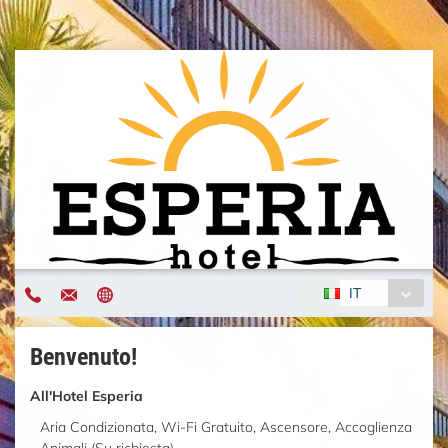
IT
Benvenuto!
All'Hotel Esperia
Aria Condizionata, Wi-Fi Gratuito, Ascensore, Accoglienza
Animali (Su richiesta)