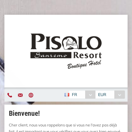
FR
EUR
Bienvenue!
Cher client, nous vous rappelons que si vous ne l'avez pas déjà
fait, il est important que vous vérifiiez que vous avez bien envoyé