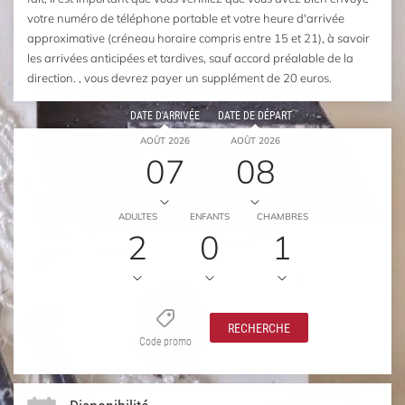
votre numéro de téléphone portable et votre heure d'arrivée
approximative (créneau horaire compris entre 15 et 21), à savoir
les arrivées anticipées et tardives, sauf accord préalable de la
direction. , vous devrez payer un supplément de 20 euros.
DATE D'ARRIVÉE
DATE DE DÉPART
AOÛT 2026
AOÛT 2026
07
08
ADULTES
ENFANTS
CHAMBRES
2
0
1
RECHERCHE
Code promo