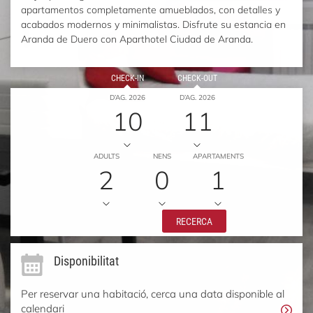
apartamentos completamente amueblados, con detalles y
acabados modernos y minimalistas. Disfrute su estancia en
Aranda de Duero con Aparthotel Ciudad de Aranda.
CHECK-IN
CHECK-OUT
D’AG. 2026
D’AG. 2026
10
11
ADULTS
NENS
APARTAMENTS
2
0
1
RECERCA
Disponibilitat
Per reservar una habitació, cerca una data disponible al
calendari