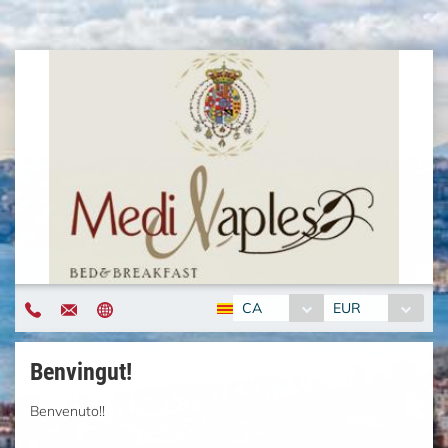
CA
EUR
Benvingut!
Benvenuto!!