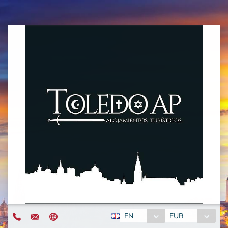
EN
EUR