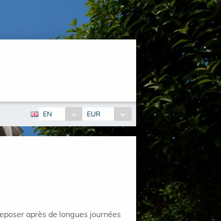
EN
EUR
 reposer après de longues journées