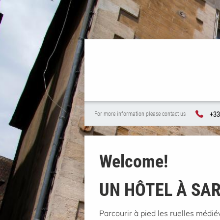
+33
For more information please contact us
Welcome!
UN HÔTEL À SA
Parcourir à pied les ruelles médié