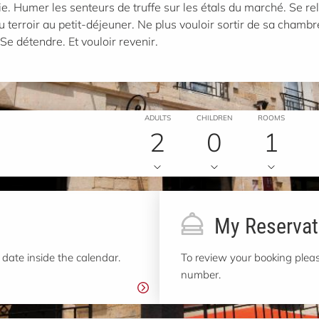
e. Humer les senteurs de truffe sur les étals du marché. Se re
u terroir au petit-déjeuner. Ne plus vouloir sortir de sa chambr
. Se détendre. Et vouloir revenir.
ADULTS
CHILDREN
ROOMS
2
0
1
My Reservat
 date inside the calendar.
To review your booking pleas
number.