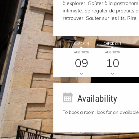
à explorer. Goûter à la gastronomi
intimiste. Se régaler de produits d
retrouver. Sauter sur les lits. Rire
CHECK IN
CHECK OUT
AUG 2026
AUG 2026
09
10
Availability
To book a room, look for an available