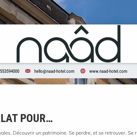
553594000
hello@naad-hotel.com
www.naad-hotel.com
RLAT POUR…
vales. Découvrir un patrimoine. Se perdre, et se retrouver. Se