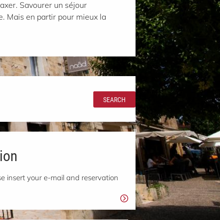
laxer. Savourer un séjour
e. Mais en partir pour mieux la
SEARCH
ion
e insert your e-mail and reservation