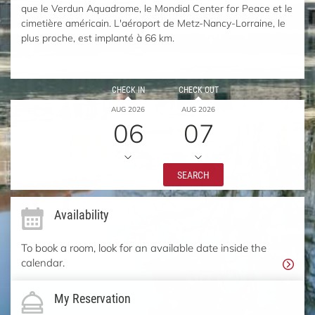
que le Verdun Aquadrome, le Mondial Center for Peace et le
cimetière américain. L'aéroport de Metz-Nancy-Lorraine, le
plus proche, est implanté à 66 km.
CHECK IN
CHECK OUT
AUG 2026
AUG 2026
06
07
SEARCH
Availability
To book a room, look for an available date inside the
calendar.
My Reservation