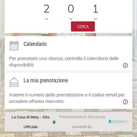
2
0
1
CERCA
Calendario
Per prenotare una stanza, controlla il calendario delle
disponibilità
La mia prenotazione
Inserire il numero della prenotazione e il codice email per
accedere all'area riservata.
La Casa di Maty - Sito
Prenotazione on-line sicura
Ufficiale
powered by