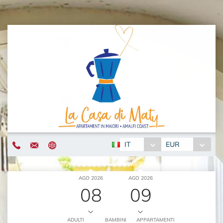
IT
EUR
ARRIVO
PARTENZA
AGO 2026
AGO 2026
08
09
ADULTI
BAMBINI
APPARTAMENTI