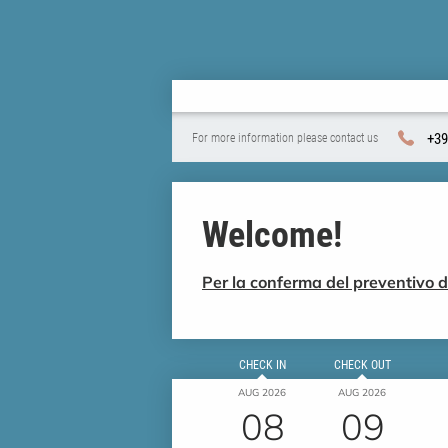
+39
For more information please contact us
Welcome!
Per la conferma del preventivo de
CHECK IN
CHECK OUT
AUG 2026
AUG 2026
08
09