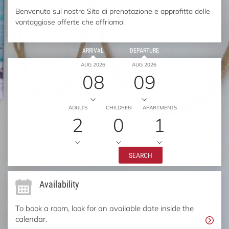
Benvenuto sul nostro Sito di prenotazione e approfitta delle
vantaggiose offerte che offriamo!
ARRIVAL
DEPARTURE
AUG 2026
AUG 2026
08
09
ADULTS
CHILDREN
APARTMENTS
2
0
1
SEARCH
Availability
To book a room, look for an available date inside the
calendar.