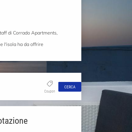
staff di Corrado Apartments,
 l'isola ha da offrire
CERCA
Coupon
otazione