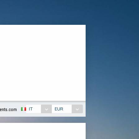
IT
EUR
ents.com