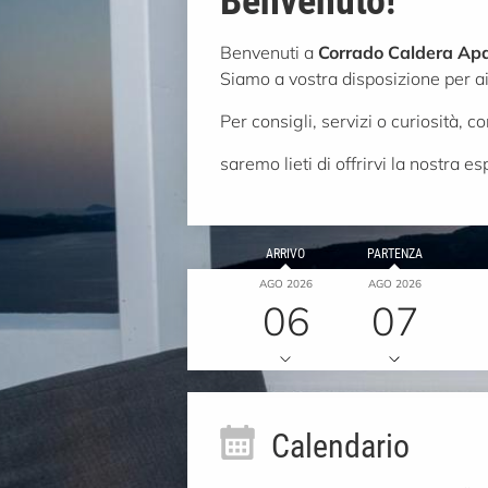
Benvenuti a
Corrado Caldera Ap
Siamo a vostra disposizione per ai
Per consigli, servizi o curiosità,
saremo lieti di offrirvi la nostra e
ARRIVO
PARTENZA
AGO 2026
AGO 2026
06
07
Calendario