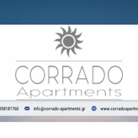
958181760
info@corrado-apartments.gr
www.corradoapartm