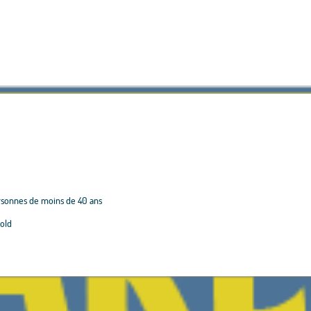
rsonnes de moins de 40 ans
 old