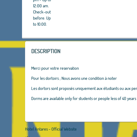
12:00 am.
Check-out
before: Up
to 10.00.
DESCRIPTION
Merci pour votre reservation
Pour les dortoirs ; Nous avons une condition à noter
Les dortors sont proposés uniquement aux étudiants ou aux pe
Dorms are available only for students or people less of 40 years
Hotel Antares - Official Website