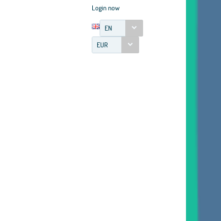
Login now
EN
EUR