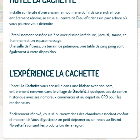
HOTEL LA CACHETTE ***
Installé sur le site d'une ancienne moulinerie du fil de soie, notre hôtel
entièrement rénové, se situe au centre de Dieulefit dans un parc arboré où
vous pourrez vous détendre.
L'établissement possède un Spa avec piscine intérieure, jaccuzi, sauna, et
hammam et un espace massage.
Une salle de fitness, un terrain de pétanque, une table de ping pong sont
également à votre disposition.
L'EXPÉRIENCE LA CACHETTE
L’hotel
La Cachette
vous accueille dans une bâtisse avec son parc,
entièrement rénovée, dans le village de
Dieulefit
, à quelques pas du centre
historique avec ses nombreux commerces et au départ du GR9 pour les
randonneurs.
Entièrement rénové, vous séjournerez dans des chambres associant confort
et modernité. Vous dégusterez un petit déjeuner ou un repas au Bistrot
Noisette favorisant les produits bio de la région.