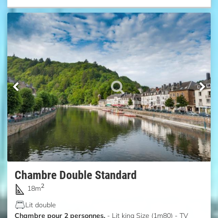
Chambre Double Standard
2
18m
Lit double
Chambre pour 2 personnes.
- Lit king Size (1m80) - TV