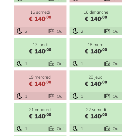
15 samedi
16 dimanche
,00
,00
€ 140
€ 140
2
Oui
2
Oui
17 lundi
18 mardi
,00
,00
€ 140
€ 140
1
Oui
1
Oui
19 mercredi
20 jeudi
,00
,00
€ 140
€ 140
1
Oui
1
Oui
21 vendredi
22 samedi
,00
,00
€ 140
€ 140
1
Oui
1
Oui