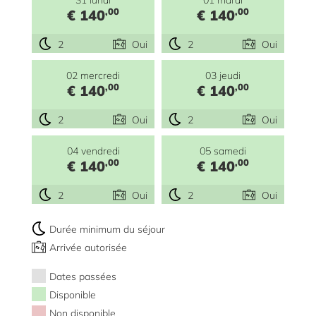
,00
,00
€ 140
€ 140
2
Oui
2
Oui
02 mercredi
03 jeudi
,00
,00
€ 140
€ 140
2
Oui
2
Oui
04 vendredi
05 samedi
,00
,00
€ 140
€ 140
2
Oui
2
Oui
Durée minimum du séjour
Arrivée autorisée
Dates passées
Disponible
Non disponible