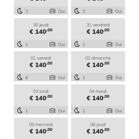
1
Oui
1
Oui
30 jeudi
31 vendredi
,00
,00
€ 140
€ 140
1
Oui
1
Oui
01 samedi
02 dimanche
,00
,00
€ 140
€ 140
6
Oui
1
Oui
03 lundi
04 mardi
,00
,00
€ 140
€ 140
1
Oui
1
Oui
05 mercredi
06 jeudi
,00
,00
€ 140
€ 140