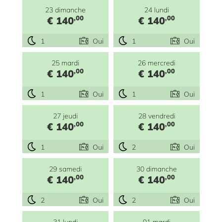
23 dimanche
24 lundi
,00
,00
€ 140
€ 140
1
Oui
1
Oui
25 mardi
26 mercredi
,00
,00
€ 140
€ 140
1
Oui
1
Oui
27 jeudi
28 vendredi
,00
,00
€ 140
€ 140
1
Oui
2
Oui
29 samedi
30 dimanche
,00
,00
€ 140
€ 140
2
Oui
2
Oui
31 lundi
01 mardi