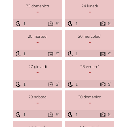
23 domenica
24 lunedì
-
-
1
Sì
1
Sì
25 martedì
26 mercoledì
-
-
1
Sì
1
Sì
27 giovedì
28 venerdì
-
-
1
Sì
1
Sì
29 sabato
30 domenica
-
-
1
Sì
1
Sì