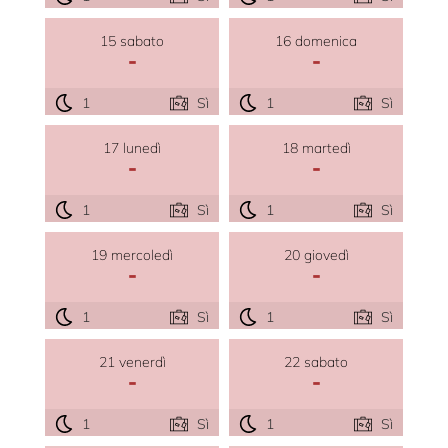
15 sabato
16 domenica
-
-
1
Sì
1
Sì
17 lunedì
18 martedì
-
-
1
Sì
1
Sì
19 mercoledì
20 giovedì
-
-
1
Sì
1
Sì
21 venerdì
22 sabato
-
-
1
Sì
1
Sì