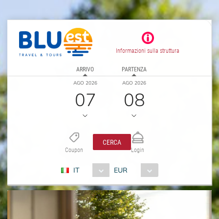
Informazioni sulla struttura
ARRIVO
PARTENZA
AGO 2026
AGO 2026
07
08
CERCA
Coupon
Login
IT
EUR