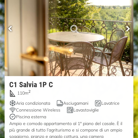
C1 Salvia 1P C
2
110m
Aria condizionata
Asciugamani
Lavatrice
Connessione Wireless
Lavastoviglie
Piscina esterna
Ampio e comodo appartamento al 1° piano del casale. È il
più grande di tutto l’agriturismo e si compone di un ampio
soggiorno, pranzo e angolo cottura, una camera