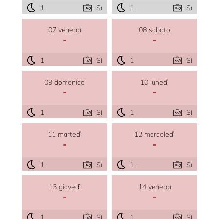
1
Sì
1
Sì
07 venerdì
08 sabato
-
-
1
Sì
1
Sì
09 domenica
10 lunedì
-
-
1
Sì
1
Sì
11 martedì
12 mercoledì
-
-
1
Sì
1
Sì
13 giovedì
14 venerdì
-
-
1
Sì
1
Sì