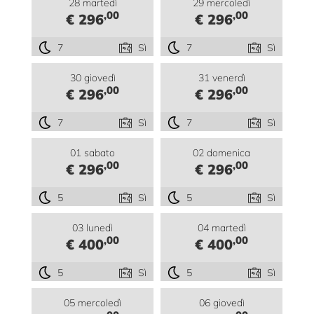
28 martedì
29 mercoledì
,00
,00
€ 296
€ 296
7
Sì
7
Sì
30 giovedì
31 venerdì
,00
,00
€ 296
€ 296
7
Sì
7
Sì
01 sabato
02 domenica
,00
,00
€ 296
€ 296
5
Sì
5
Sì
03 lunedì
04 martedì
,00
,00
€ 400
€ 400
5
Sì
5
Sì
05 mercoledì
06 giovedì