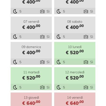
,00
,00
€ 400
€ 400
5
Sì
5
Sì
07 venerdì
08 sabato
,00
,00
€ 400
€ 400
5
Sì
5
Sì
09 domenica
10 lunedì
,00
,00
€ 400
€ 520
5
Sì
5
Sì
11 martedì
12 mercoledì
,00
,00
€ 520
€ 520
5
Sì
5
Sì
13 giovedì
14 venerdì
,00
,00
€ 640
€ 640