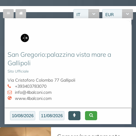
IT
EUR
San Gregorio:palazzina vista mare a
Gallipoli
Sito Ufficiale
Via Cristoforo Colombo 77 Gallipoli
+393403783070
info@4balconi.com
www.4balconi.com