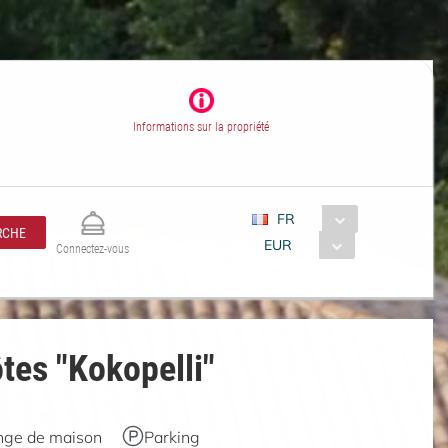
Informations sur la propriété
FR
RCHE
EUR
Connectez-vous
tes "Kokopelli"
nge de maison
Parking