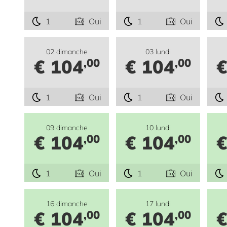
1
Oui
1
Oui
02 dimanche
03 lundi
€ 104
€ 104
€
,00
,00
1
Oui
1
Oui
09 dimanche
10 lundi
€ 104
€ 104
€
,00
,00
1
Oui
1
Oui
16 dimanche
17 lundi
€ 104
€ 104
€
,00
,00