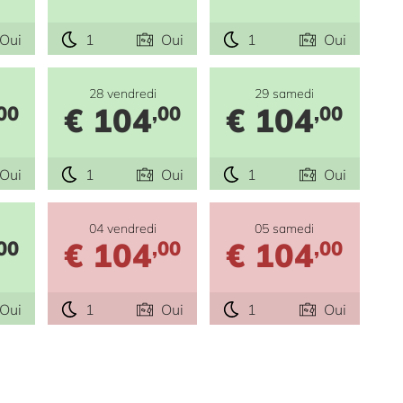
Oui
1
Oui
1
Oui
28 vendredi
29 samedi
€ 104
€ 104
00
,00
,00
Oui
1
Oui
1
Oui
04 vendredi
05 samedi
€ 104
€ 104
00
,00
,00
Oui
1
Oui
1
Oui