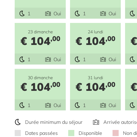
1
Oui
1
Oui
23 dimanche
24 lundi
€ 104
€ 104
€
,00
,00
1
Oui
1
Oui
30 dimanche
31 lundi
€ 104
€ 104
€
,00
,00
1
Oui
1
Oui
Durée minimum du séjour
Arrivée autori
Dates passées
Disponible
Non d