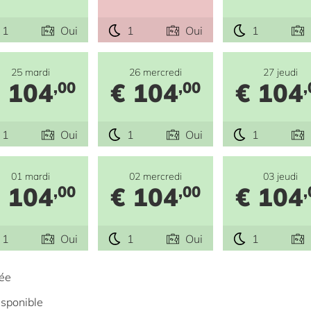
1
Oui
1
Oui
1
25 mardi
26 mercredi
27 jeudi
 104
€ 104
€ 104
,00
,00
,
1
Oui
1
Oui
1
01 mardi
02 mercredi
03 jeudi
 104
€ 104
€ 104
,00
,00
,
1
Oui
1
Oui
1
sée
isponible