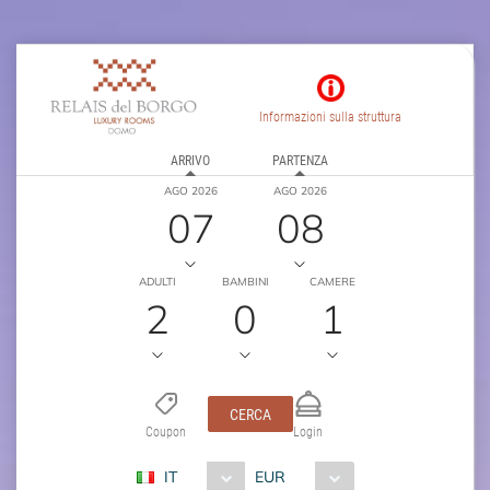
Informazioni sulla struttura
ARRIVO
PARTENZA
AGO 2026
AGO 2026
07
08
ADULTI
BAMBINI
CAMERE
2
0
1
CERCA
Coupon
Login
IT
EUR