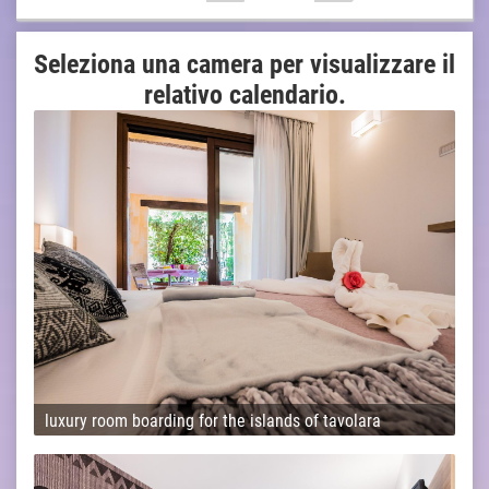
Seleziona una camera per visualizzare il
relativo calendario.
luxury room boarding for the islands of tavolara