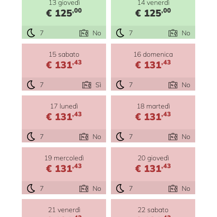
13 giovedì
14 venerdì
,00
,00
€ 125
€ 125
7
No
7
No
15 sabato
16 domenica
,43
,43
€ 131
€ 131
7
Sì
7
No
17 lunedì
18 martedì
,43
,43
€ 131
€ 131
7
No
7
No
19 mercoledì
20 giovedì
,43
,43
€ 131
€ 131
7
No
7
No
21 venerdì
22 sabato