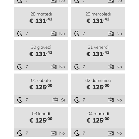
7
No
7
No
28 martedì
29 mercoledì
,43
,43
€ 131
€ 131
7
No
7
No
30 giovedì
31 venerdì
,43
,43
€ 131
€ 131
7
No
7
No
01 sabato
02 domenica
,00
,00
€ 125
€ 125
7
Sì
7
No
03 lunedì
04 martedì
,00
,00
€ 125
€ 125
7
No
7
No