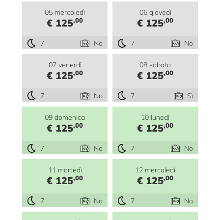
05 mercoledì
06 giovedì
,00
,00
€ 125
€ 125
7
No
7
No
07 venerdì
08 sabato
,00
,00
€ 125
€ 125
7
No
7
Sì
09 domenica
10 lunedì
,00
,00
€ 125
€ 125
7
No
7
No
11 martedì
12 mercoledì
,00
,00
€ 125
€ 125
7
No
7
No