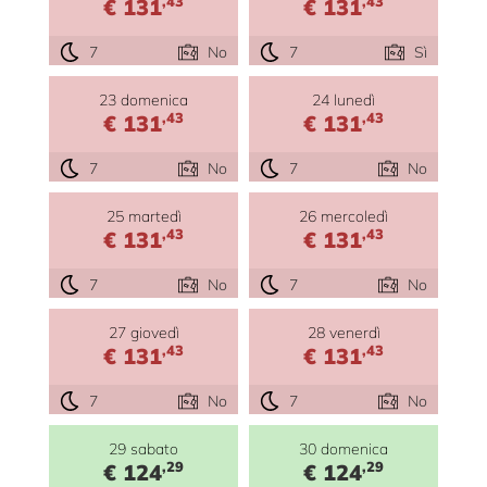
,43
,43
€ 131
€ 131
7
No
7
Sì
23 domenica
24 lunedì
,43
,43
€ 131
€ 131
7
No
7
No
25 martedì
26 mercoledì
,43
,43
€ 131
€ 131
7
No
7
No
27 giovedì
28 venerdì
,43
,43
€ 131
€ 131
7
No
7
No
29 sabato
30 domenica
,29
,29
€ 124
€ 124