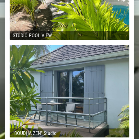
STUDIO POOL VIEW
"BOUDHA ZEN" Studio