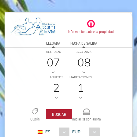
Información sobre la propiedad
LLEGADA
FECHA DE SALIDA
AGO 2026
AGO 2026
07
08
ADULTOS
HABITACIONES
2
1
BUSCAR
Cupón
Iniciar sesión ahora
ES
EUR