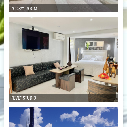
"COSY" ROOM
"EVE" STUDIO