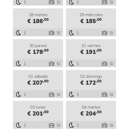
1
Sí
1
Sí
28 martes
29 miércoles
,00
,00
€ 186
€ 185
1
Sí
1
Sí
30 jueves
31 viernes
,00
,00
€ 178
€ 191
1
Sí
1
Sí
01 sábado
02 domingo
,00
,00
€ 207
€ 172
1
Sí
1
Sí
03 lunes
04 martes
,00
,00
€ 201
€ 204
1
Sí
1
Sí