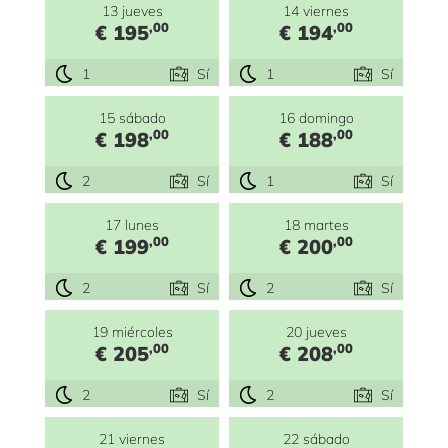
13 jueves
14 viernes
,00
,00
€ 195
€ 194
1
Sí
1
Sí
15 sábado
16 domingo
,00
,00
€ 198
€ 188
2
Sí
1
Sí
17 lunes
18 martes
,00
,00
€ 199
€ 200
2
Sí
2
Sí
19 miércoles
20 jueves
,00
,00
€ 205
€ 208
2
Sí
2
Sí
21 viernes
22 sábado