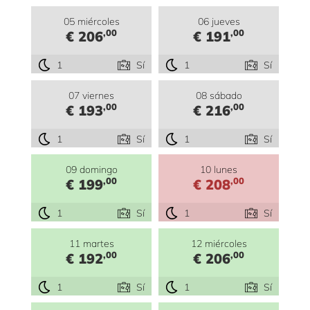
05 miércoles
06 jueves
,00
,00
€ 206
€ 191
1
Sí
1
Sí
07 viernes
08 sábado
,00
,00
€ 193
€ 216
1
Sí
1
Sí
09 domingo
10 lunes
,00
,00
€ 199
€ 208
1
Sí
1
Sí
11 martes
12 miércoles
,00
,00
€ 192
€ 206
1
Sí
1
Sí