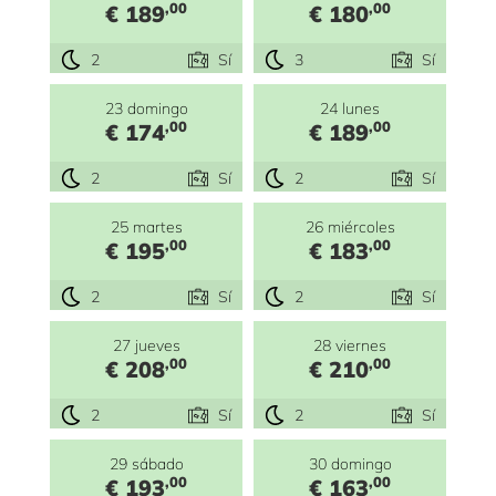
,00
,00
€ 189
€ 180
2
Sí
3
Sí
23 domingo
24 lunes
,00
,00
€ 174
€ 189
2
Sí
2
Sí
25 martes
26 miércoles
,00
,00
€ 195
€ 183
2
Sí
2
Sí
27 jueves
28 viernes
,00
,00
€ 208
€ 210
2
Sí
2
Sí
29 sábado
30 domingo
,00
,00
€ 193
€ 163