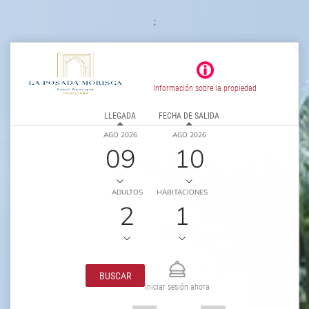
;
Información sobre la propiedad
LLEGADA
FECHA DE SALIDA
AGO 2026
AGO 2026
09
10
ADULTOS
HABITACIONES
2
1
BUSCAR
Iniciar sesión ahora