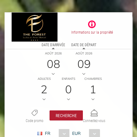
Informations sur la propriété
DATE D'ARRIVÉE
DATE DE DÉPART
AOÛT 2026
AOÛT 2026
08
09
ADULTES
ENFANTS
CHAMBRES
2
0
1
RECHERCHE
Code promo
Connectez-vous
FR
EUR