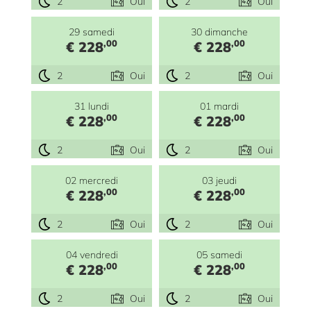
2
Oui
2
Oui
29 samedi
30 dimanche
,00
,00
€ 228
€ 228
2
Oui
2
Oui
31 lundi
01 mardi
,00
,00
€ 228
€ 228
2
Oui
2
Oui
02 mercredi
03 jeudi
,00
,00
€ 228
€ 228
2
Oui
2
Oui
04 vendredi
05 samedi
,00
,00
€ 228
€ 228
2
Oui
2
Oui