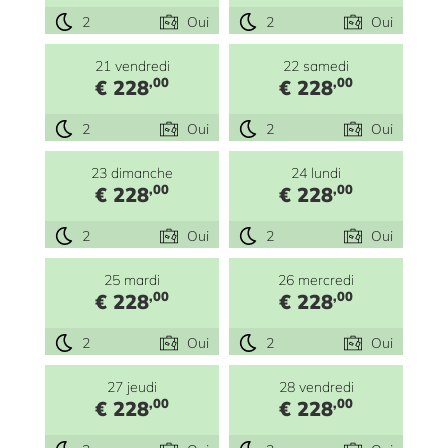
2
Oui
2
Oui
21 vendredi
22 samedi
,00
,00
€ 228
€ 228
2
Oui
2
Oui
23 dimanche
24 lundi
,00
,00
€ 228
€ 228
2
Oui
2
Oui
25 mardi
26 mercredi
,00
,00
€ 228
€ 228
2
Oui
2
Oui
27 jeudi
28 vendredi
,00
,00
€ 228
€ 228