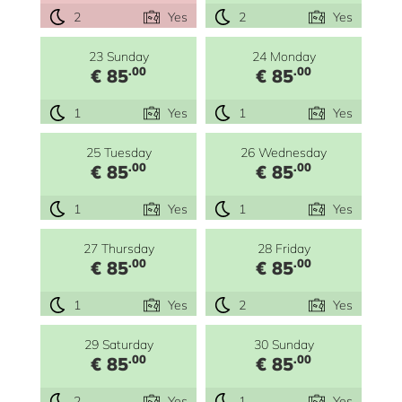
2
Yes
2
Yes
23 Sunday
24 Monday
.00
.00
€ 85
€ 85
1
Yes
1
Yes
25 Tuesday
26 Wednesday
.00
.00
€ 85
€ 85
1
Yes
1
Yes
27 Thursday
28 Friday
.00
.00
€ 85
€ 85
1
Yes
2
Yes
29 Saturday
30 Sunday
.00
.00
€ 85
€ 85
2
Yes
1
Yes