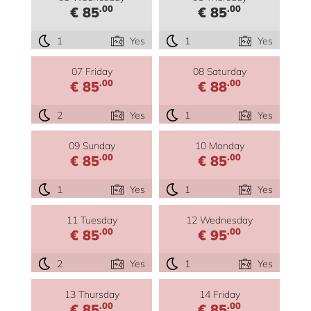
.00
.00
€ 85
€ 85
1
Yes
1
Yes
07 Friday
08 Saturday
.00
.00
€ 85
€ 88
2
Yes
1
Yes
09 Sunday
10 Monday
.00
.00
€ 85
€ 85
1
Yes
1
Yes
11 Tuesday
12 Wednesday
.00
.00
€ 85
€ 95
2
Yes
1
Yes
13 Thursday
14 Friday
.00
.00
€ 85
€ 85