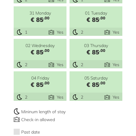
31 Monday
01 Tuesday
.00
.00
€ 85
€ 85
1
Yes
2
Yes
02 Wednesday
03 Thursday
.00
.00
€ 85
€ 85
2
Yes
2
Yes
04 Friday
05 Saturday
.00
.00
€ 85
€ 85
2
Yes
2
Yes
Mininum length of stay
Check-in allowed
Past date