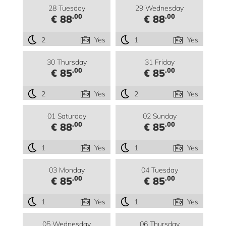
28 Tuesday
29 Wednesday
.00
.00
€ 88
€ 88
2
Yes
1
Yes
30 Thursday
31 Friday
.00
.00
€ 85
€ 85
2
Yes
2
Yes
01 Saturday
02 Sunday
.00
.00
€ 88
€ 85
1
Yes
1
Yes
03 Monday
04 Tuesday
.00
.00
€ 85
€ 85
1
Yes
1
Yes
05 Wednesday
06 Thursday