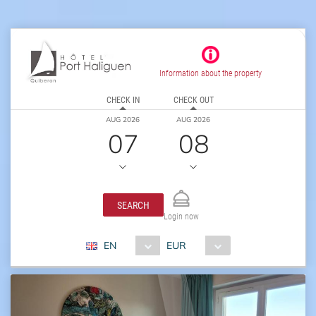
Information about the property
CHECK IN
CHECK OUT
AUG 2026
AUG 2026
07
08
SEARCH
Login now
EN
EUR