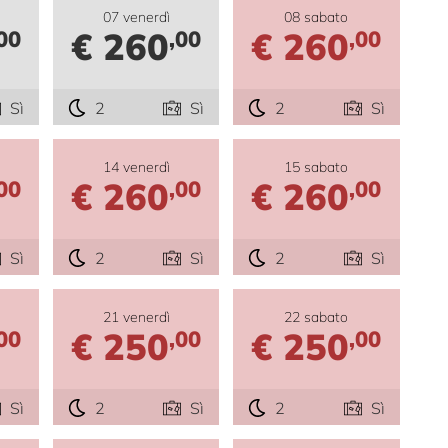
07 venerdì
08 sabato
€ 260
€ 260
00
,00
,00
Sì
2
Sì
2
Sì
14 venerdì
15 sabato
€ 260
€ 260
00
,00
,00
Sì
2
Sì
2
Sì
21 venerdì
22 sabato
€ 250
€ 250
00
,00
,00
Sì
2
Sì
2
Sì