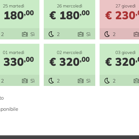
25 martedì
26 mercoledì
27 giovedì
 180
€ 180
€ 230
,00
,00
,
2
Sì
2
Sì
2
01 martedì
02 mercoledì
03 giovedì
 330
€ 320
€ 320
,00
,00
,
2
Sì
2
Sì
2
to
ponibile