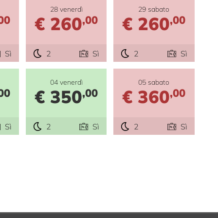
28 venerdì
29 sabato
€ 260
€ 260
00
,00
,00
Sì
2
Sì
2
Sì
04 venerdì
05 sabato
€ 350
€ 360
00
,00
,00
Sì
2
Sì
2
Sì