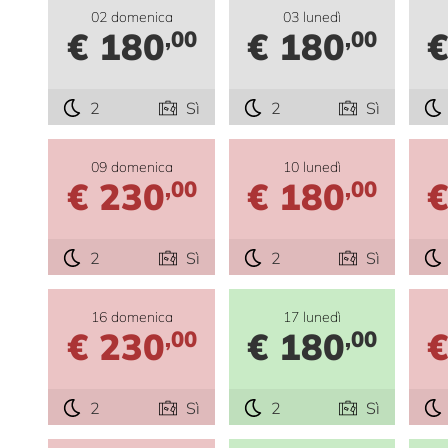
02 domenica
03 lunedì
€ 180
€ 180
€
,00
,00
2
Sì
2
Sì
09 domenica
10 lunedì
€ 230
€ 180
€
,00
,00
2
Sì
2
Sì
16 domenica
17 lunedì
€ 230
€ 180
€
,00
,00
2
Sì
2
Sì