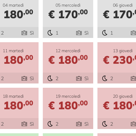
04 martedì
05 mercoledì
06 giovedì
 180
€ 170
€ 170
,00
,00
,
2
Sì
1
Sì
1
11 martedì
12 mercoledì
13 giovedì
 180
€ 180
€ 230
,00
,00
,
2
Sì
2
Sì
2
18 martedì
19 mercoledì
20 giovedì
 180
€ 180
€ 180
,00
,00
,
2
Sì
2
Sì
2