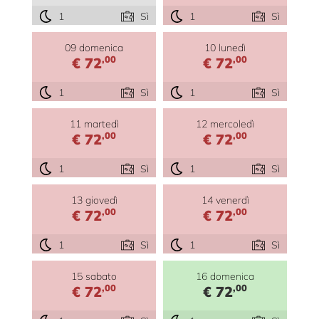
1
Sì
1
Sì
09 domenica
10 lunedì
,00
,00
€ 72
€ 72
1
Sì
1
Sì
11 martedì
12 mercoledì
,00
,00
€ 72
€ 72
1
Sì
1
Sì
13 giovedì
14 venerdì
,00
,00
€ 72
€ 72
1
Sì
1
Sì
15 sabato
16 domenica
,00
,00
€ 72
€ 72