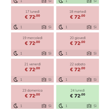
1
Sì
1
Sì
17 lunedì
18 martedì
,00
,00
€ 72
€ 72
1
Sì
1
Sì
19 mercoledì
20 giovedì
,00
,00
€ 72
€ 72
1
Sì
1
Sì
21 venerdì
22 sabato
,00
,00
€ 72
€ 72
1
Sì
1
Sì
23 domenica
24 lunedì
,00
,00
€ 72
€ 72
1
Sì
1
Sì