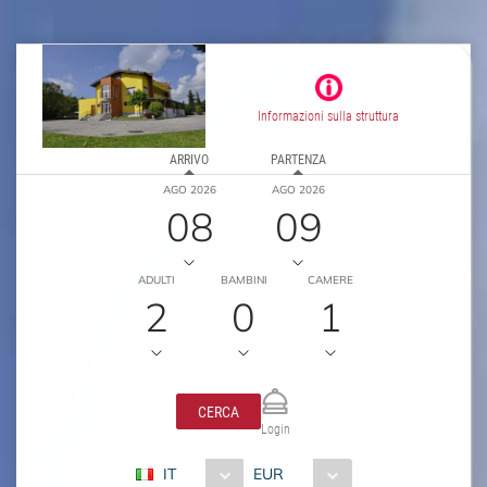
Informazioni sulla struttura
ARRIVO
PARTENZA
AGO 2026
AGO 2026
08
09
ADULTI
BAMBINI
CAMERE
2
0
1
CERCA
Login
IT
EUR