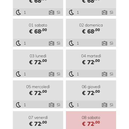
€ 68
€ 68
1
Sì
1
Sì
01 sabato
02 domenica
,00
,00
€ 68
€ 68
1
Sì
1
Sì
03 lunedì
04 martedì
,00
,00
€ 72
€ 72
1
Sì
1
Sì
05 mercoledì
06 giovedì
,00
,00
€ 72
€ 72
1
Sì
1
Sì
07 venerdì
08 sabato
,00
,00
€ 72
€ 72