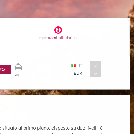
Informazioni sulla struttura
IT
RCA
EUR
Login
situato al primo piano, disposto su due livelli. é