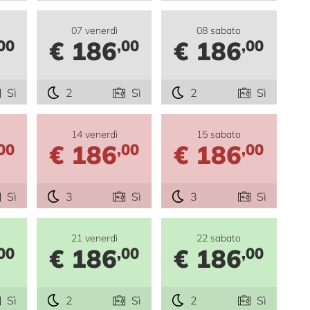
07 venerdì
08 sabato
€ 186
€ 186
00
,00
,00
Sì
2
Sì
2
Sì
14 venerdì
15 sabato
€ 186
€ 186
00
,00
,00
Sì
3
Sì
3
Sì
21 venerdì
22 sabato
€ 186
€ 186
00
,00
,00
Sì
2
Sì
2
Sì