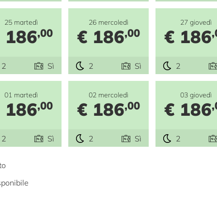
25 martedì
26 mercoledì
27 giovedì
 186
€ 186
€ 186
,00
,00
,
2
Sì
2
Sì
2
01 martedì
02 mercoledì
03 giovedì
 186
€ 186
€ 186
,00
,00
,
2
Sì
2
Sì
2
to
ponibile