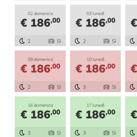
02 domenica
03 lunedì
€ 186
€ 186
€
,00
,00
2
Sì
2
Sì
09 domenica
10 lunedì
€ 186
€ 186
€
,00
,00
2
Sì
3
Sì
16 domenica
17 lunedì
€ 186
€ 186
€
,00
,00
3
Sì
3
Sì