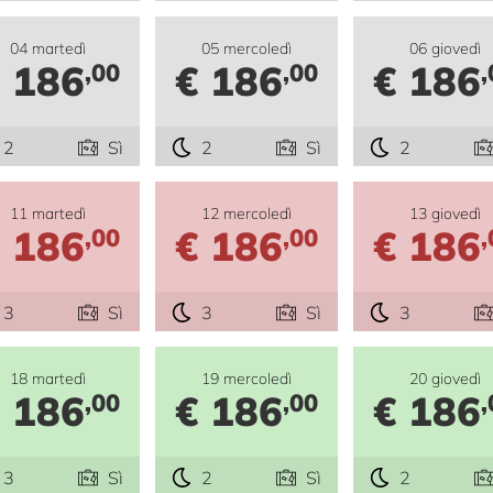
04 martedì
05 mercoledì
06 giovedì
 186
€ 186
€ 186
,00
,00
,
2
Sì
2
Sì
2
11 martedì
12 mercoledì
13 giovedì
 186
€ 186
€ 186
,00
,00
,
3
Sì
3
Sì
3
18 martedì
19 mercoledì
20 giovedì
 186
€ 186
€ 186
,00
,00
,
3
Sì
2
Sì
2