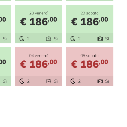
28 venerdì
29 sabato
€ 186
€ 186
00
,00
,00
Sì
2
Sì
2
Sì
04 venerdì
05 sabato
€ 186
€ 186
00
,00
,00
Sì
2
Sì
2
Sì