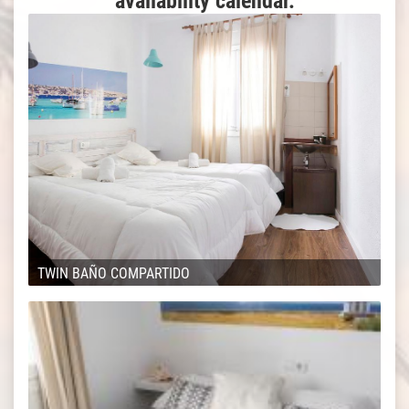
availability calendar.
TWIN BAÑO COMPARTIDO