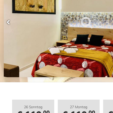
26 Sonntag
27 Montag
,00
,00