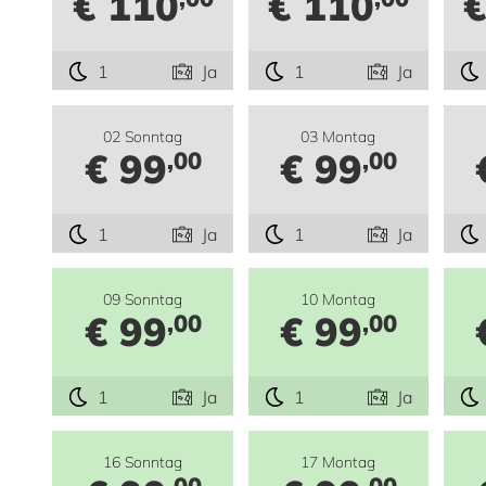
€ 110
€ 110
€
1
Ja
1
Ja
02 Sonntag
03 Montag
€ 99
€ 99
,00
,00
1
Ja
1
Ja
09 Sonntag
10 Montag
€ 99
€ 99
,00
,00
1
Ja
1
Ja
16 Sonntag
17 Montag
,00
,00