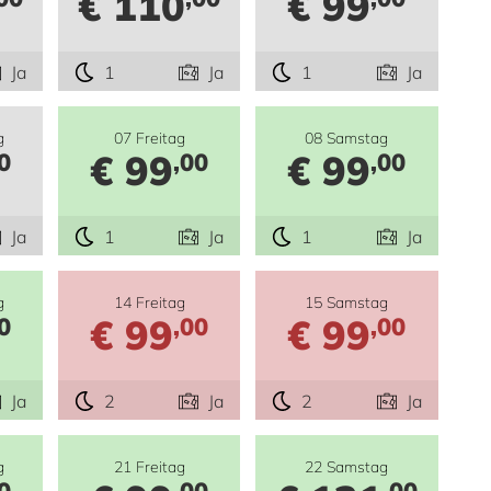
€ 110
€ 99
Ja
1
Ja
1
Ja
g
07 Freitag
08 Samstag
€ 99
€ 99
0
,00
,00
Ja
1
Ja
1
Ja
g
14 Freitag
15 Samstag
€ 99
€ 99
0
,00
,00
Ja
2
Ja
2
Ja
g
21 Freitag
22 Samstag
0
,00
,00