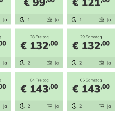
€ 99
€ 121
Ja
1
Ja
1
Ja
g
28 Freitag
29 Samstag
€ 132
€ 132
00
,00
,00
Ja
2
Ja
2
Ja
g
04 Freitag
05 Samstag
€ 143
€ 143
00
,00
,00
Ja
2
Ja
2
Ja