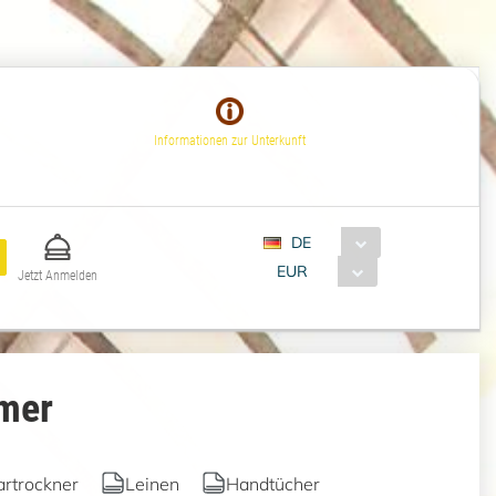
Informationen zur Unterkunft
DE
EUR
Jetzt Anmelden
mer
rtrockner
Leinen
Handtücher