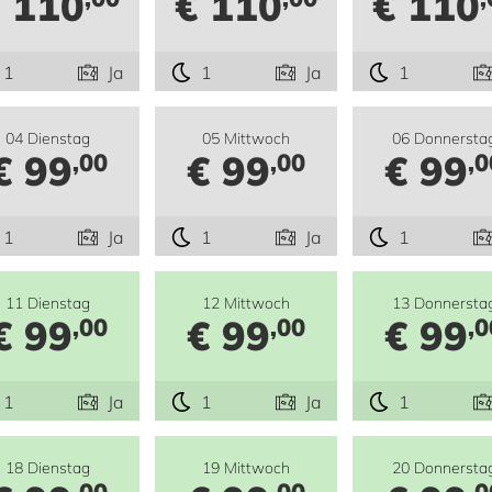
 110
€ 110
€ 110
1
Ja
1
Ja
1
04 Dienstag
05 Mittwoch
06 Donnersta
€ 99
€ 99
€ 99
,00
,00
,0
1
Ja
1
Ja
1
11 Dienstag
12 Mittwoch
13 Donnersta
€ 99
€ 99
€ 99
,00
,00
,0
1
Ja
1
Ja
1
18 Dienstag
19 Mittwoch
20 Donnersta
,00
,00
,0