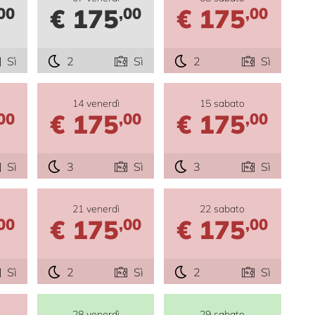
€ 175
€ 175
00
,00
,00
Sì
2
Sì
2
Sì
14 venerdì
15 sabato
€ 175
€ 175
00
,00
,00
Sì
3
Sì
3
Sì
21 venerdì
22 sabato
€ 175
€ 175
00
,00
,00
Sì
2
Sì
2
Sì
28 venerdì
29 sabato