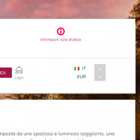
Informazioni sulla struttura
IT
RCA
EUR
Login
composta da uno spazioso e luminoso soggiorno, una