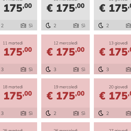
 175
€ 175
€ 175
,00
,00
,
2
Sì
2
Sì
2
11 martedì
12 mercoledì
13 giovedì
 175
€ 175
€ 175
,00
,00
,
3
Sì
3
Sì
3
18 martedì
19 mercoledì
20 giovedì
 175
€ 175
€ 175
,00
,00
,
3
Sì
2
Sì
2
25 martedì
26 mercoledì
27 giovedì