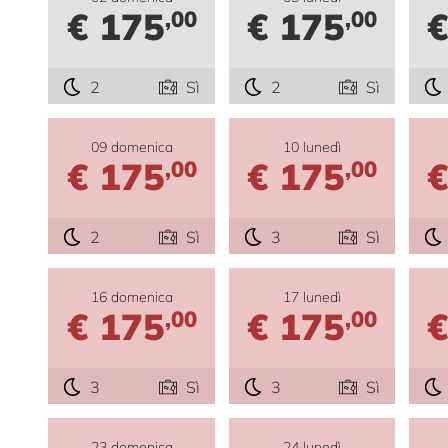
€ 175
€ 175
€
,00
,00
2
Sì
2
Sì
09 domenica
10 lunedì
€ 175
€ 175
€
,00
,00
2
Sì
3
Sì
16 domenica
17 lunedì
€ 175
€ 175
€
,00
,00
3
Sì
3
Sì
23 domenica
24 lunedì