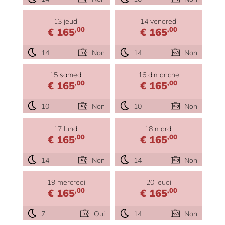
13 jeudi
14 vendredi
,00
,00
€ 165
€ 165
14
Non
14
Non
15 samedi
16 dimanche
,00
,00
€ 165
€ 165
10
Non
10
Non
17 lundi
18 mardi
,00
,00
€ 165
€ 165
14
Non
14
Non
19 mercredi
20 jeudi
,00
,00
€ 165
€ 165
7
Oui
14
Non