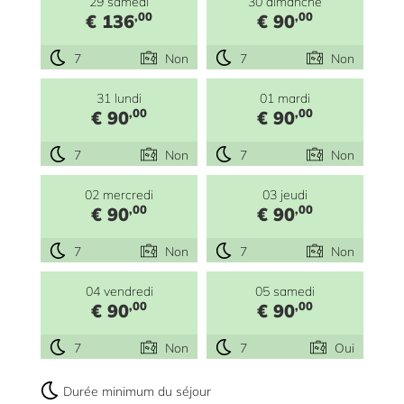
29 samedi
30 dimanche
,00
,00
€ 136
€ 90
7
Non
7
Non
31 lundi
01 mardi
,00
,00
€ 90
€ 90
7
Non
7
Non
02 mercredi
03 jeudi
,00
,00
€ 90
€ 90
7
Non
7
Non
04 vendredi
05 samedi
,00
,00
€ 90
€ 90
7
Non
7
Oui
Durée minimum du séjour