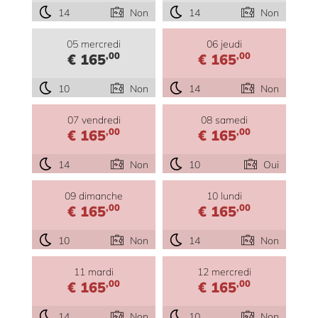
14
Non
14
Non
05 mercredi
06 jeudi
,00
,00
€ 165
€ 165
10
Non
14
Non
07 vendredi
08 samedi
,00
,00
€ 165
€ 165
14
Non
10
Oui
09 dimanche
10 lundi
,00
,00
€ 165
€ 165
10
Non
14
Non
11 mardi
12 mercredi
,00
,00
€ 165
€ 165
14
Non
10
Non