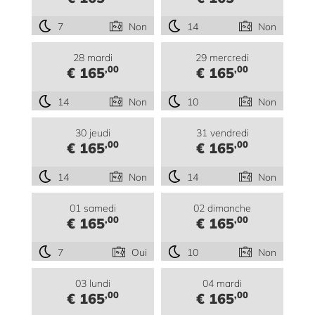
7
Non
14
Non
28 mardi
29 mercredi
,00
,00
€ 165
€ 165
14
Non
10
Non
30 jeudi
31 vendredi
,00
,00
€ 165
€ 165
14
Non
14
Non
01 samedi
02 dimanche
,00
,00
€ 165
€ 165
7
Oui
10
Non
03 lundi
04 mardi
,00
,00
€ 165
€ 165