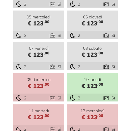
2
Sì
2
Sì
05 mercoledì
06 giovedì
,00
,00
€ 123
€ 123
2
Sì
2
Sì
07 venerdì
08 sabato
,00
,00
€ 123
€ 123
2
Sì
2
Sì
09 domenica
10 lunedì
,00
,00
€ 123
€ 123
2
Sì
2
Sì
11 martedì
12 mercoledì
,00
,00
€ 123
€ 123
2
Sì
2
Sì