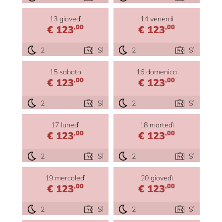
13 giovedì
14 venerdì
,00
,00
€ 123
€ 123
2
Sì
2
Sì
15 sabato
16 domenica
,00
,00
€ 123
€ 123
2
Sì
2
Sì
17 lunedì
18 martedì
,00
,00
€ 123
€ 123
2
Sì
2
Sì
19 mercoledì
20 giovedì
,00
,00
€ 123
€ 123
2
Sì
2
Sì