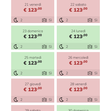
21 venerdì
22 sabato
,00
,00
€ 123
€ 123
2
Sì
2
Sì
23 domenica
24 lunedì
,00
,00
€ 123
€ 123
2
Sì
2
Sì
25 martedì
26 mercoledì
,00
,00
€ 123
€ 123
2
Sì
2
Sì
27 giovedì
28 venerdì
,00
,00
€ 123
€ 123
2
Sì
2
Sì
29 sabato
30 domenica