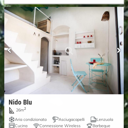
Nido Blu
2
26m
Aria condizionata
Asciugacapelli
Lenzuola
Cucina
Connessione Wireless
Barbeque