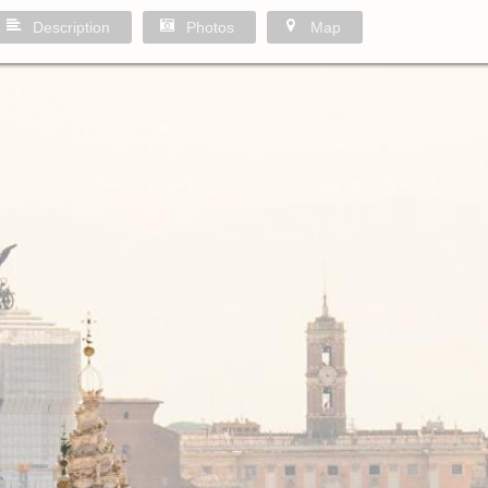
Description
Photos
Map