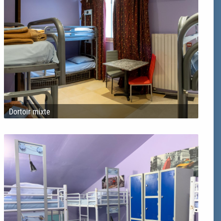
Dortoir mixte