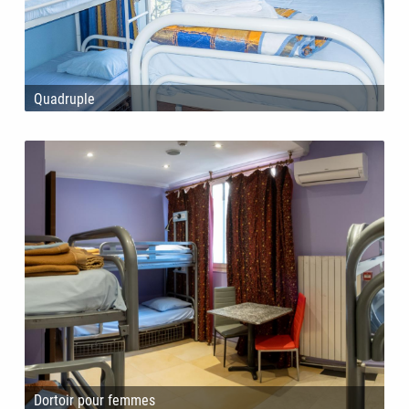
Quadruple
Dortoir pour femmes