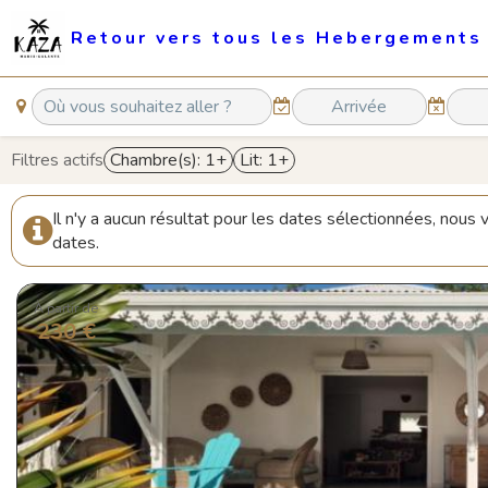
Retour vers tous les Hebergements
Filtres actifs
Chambre(s): 1+
Lit: 1+
Il n'y a aucun résultat pour les dates sélectionnées, nous
dates.
À partir de
230 €