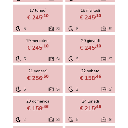
17 lunedì
18 martedì
,10
,10
€ 245
€ 245
5
Sì
5
Sì
19 mercoledì
20 giovedì
,10
,10
€ 245
€ 245
5
Sì
5
Sì
21 venerdì
22 sabato
,50
,46
€ 256
€ 158
5
Sì
2
Sì
23 domenica
24 lunedì
,46
,46
€ 158
€ 215
2
Sì
5
Sì