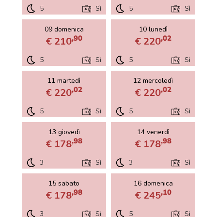
5
Sì
5
Sì
09 domenica
10 lunedì
,90
,02
€ 210
€ 220
5
Sì
5
Sì
11 martedì
12 mercoledì
,02
,02
€ 220
€ 220
5
Sì
5
Sì
13 giovedì
14 venerdì
,98
,98
€ 178
€ 178
3
Sì
3
Sì
15 sabato
16 domenica
,98
,10
€ 178
€ 245
3
Sì
5
Sì